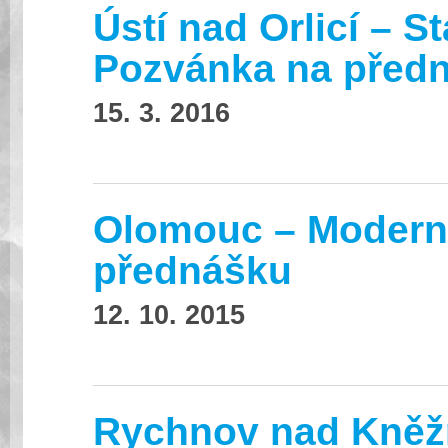
Ústí nad Orlicí – S
Pozvánka na před
15. 3. 2016
Olomouc – Moderní
přednášku
12. 10. 2015
Rychnov nad Kněžno