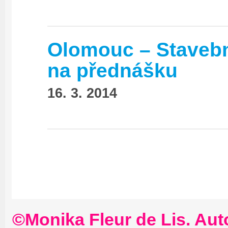
Olomouc – Stavebn
na přednášku
16. 3. 2014
©Monika Fleur de Lis. Aut