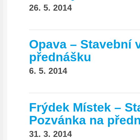
26. 5. 2014
Opava – Stavební 
přednášku
6. 5. 2014
Frýdek Místek – St
Pozvánka na před
31. 3. 2014