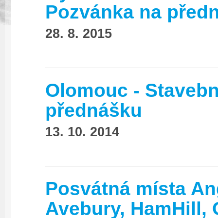
Pozvánka na před
28. 8. 2015
Olomouc - Stavební
přednášku
13. 10. 2014
Posvátná místa An
Avebury, HamHill, 